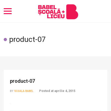
Toggle
navigation
product-07
product-07
Posted at
aprilie 4, 2015
BY
SCOALA BABEL