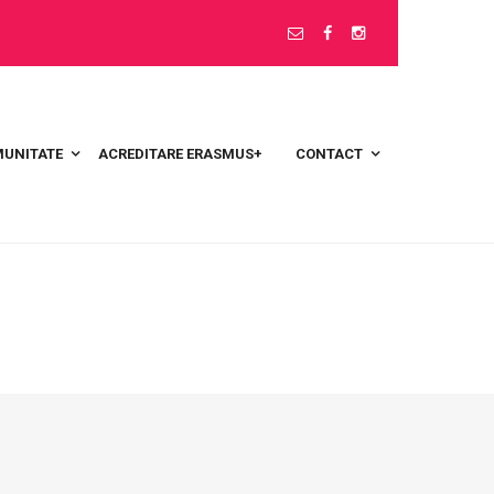
UNITATE
ACREDITARE ERASMUS+
CONTACT