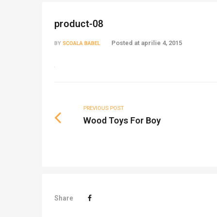
product-08
Posted at
aprilie 4, 2015
BY
SCOALA BABEL
PREVIOUS POST
Wood Toys For Boy
Share