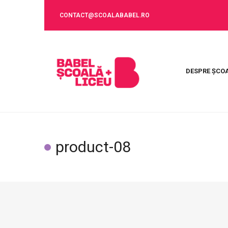
CONTACT@SCOALABABEL.RO
DESPRE ȘCO
product-08