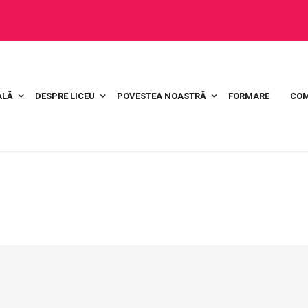
ALĂ
DESPRE LICEU
POVESTEA NOASTRĂ
FORMARE
COM