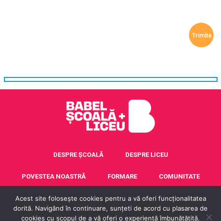
DESPRE ȘCOALĂ
DESPRE LICEU
POVESTEA NOASTRĂ
FORMARE
COMUNITATE
Acest site folosește cookies pentru a vă oferi funcționalitatea
ACREDITARE ERASMUS+
CONTACT
dorită. Navigând în continuare, sunțeti de acord cu plasarea de
cookies cu scopul de a vă oferi o experiență îmbunătățită.