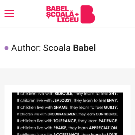
Toggle
navigation
Author: Scoala
Babel