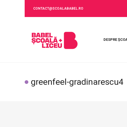
CONTACT@SCOALABABEL.RO
DESPRE ȘCO
greenfeel-gradinarescu4