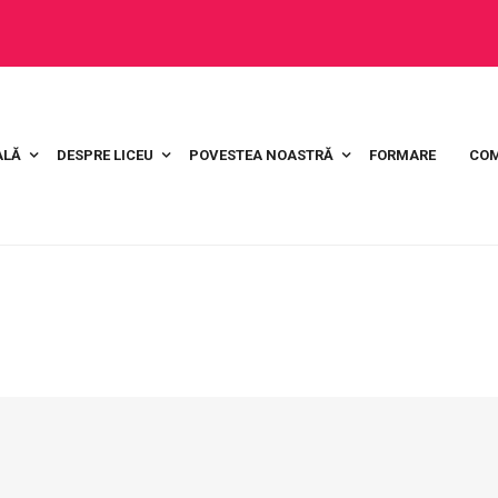
ALĂ
DESPRE LICEU
POVESTEA NOASTRĂ
FORMARE
COM