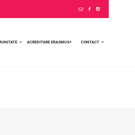
UNITATE
ACREDITARE ERASMUS+
CONTACT