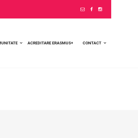
UNITATE
ACREDITARE ERASMUS+
CONTACT