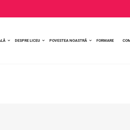
ALĂ
DESPRE LICEU
POVESTEA NOASTRĂ
FORMARE
COM