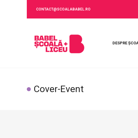
CONTACT@SCOALABABEL.RO
DESPRE ȘCO
Cover-Event