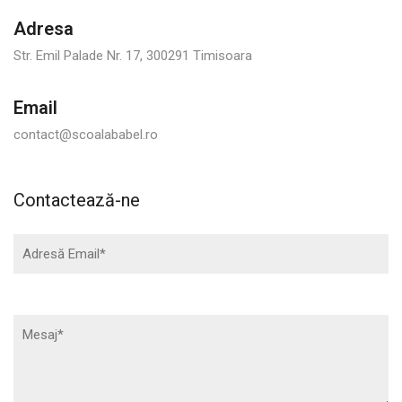
Adresa
Str. Emil Palade Nr. 17, 300291 Timisoara
Email
contact@scoalababel.ro
Contactează-ne