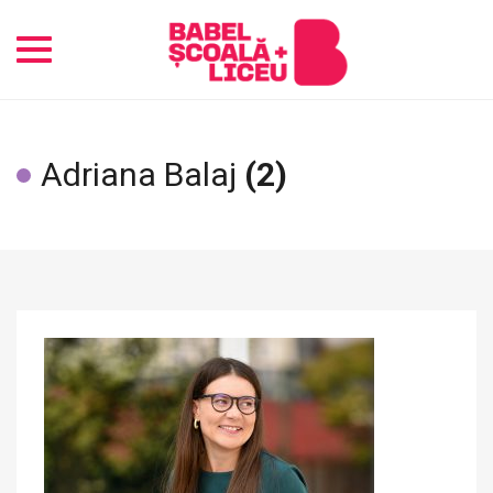
Toggle
navigation
Adriana Balaj
(2)