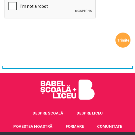
DESPRE ȘCOALĂ
DESPRE LICEU
POVESTEA NOASTRĂ
FORMARE
COMUNITATE