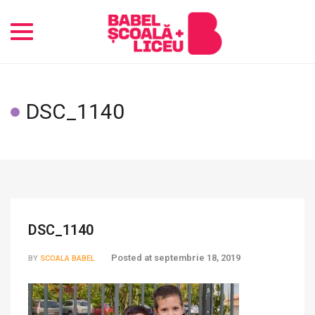
Toggle
navigation
DSC_1140
DSC_1140
Posted at
septembrie 18, 2019
BY
SCOALA BABEL