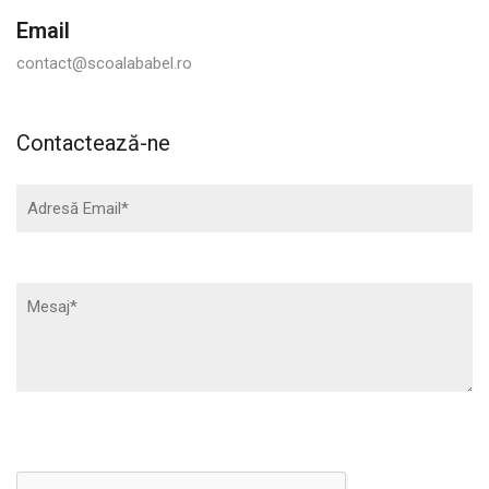
Email
contact@scoalababel.ro
Contactează-ne