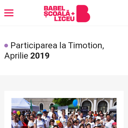
Toggle
navigation
Participarea la Timotion,
Aprilie
2019