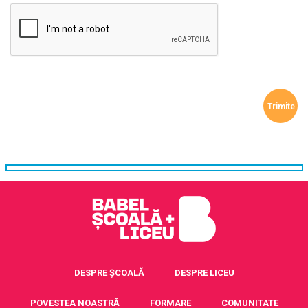
DESPRE ȘCOALĂ
DESPRE LICEU
POVESTEA NOASTRĂ
FORMARE
COMUNITATE