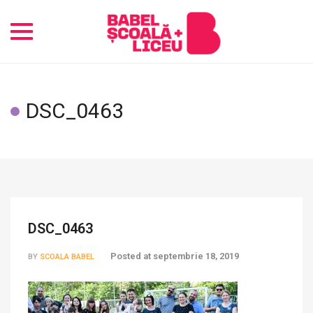
Toggle
navigation
DSC_0463
DSC_0463
Posted at
septembrie 18, 2019
BY
SCOALA BABEL