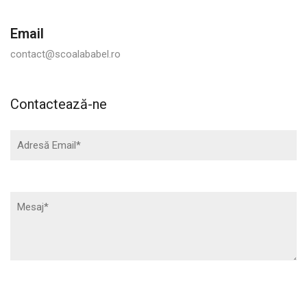
Email
contact@scoalababel.ro
Contactează-ne