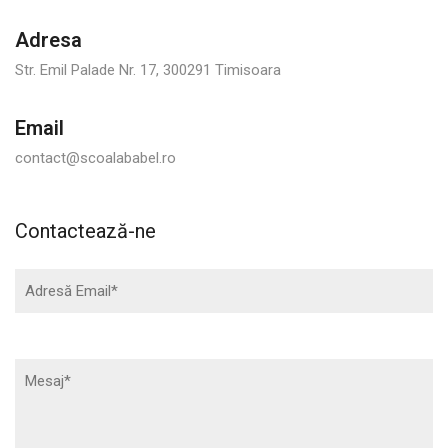
Adresa
Str. Emil Palade Nr. 17, 300291 Timisoara
Email
contact@scoalababel.ro
Contactează-ne