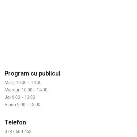
Program cu publicul
Marți 10:00 - 14:00
Miercuri 10:00 - 14:00
Joi 9:00 - 13:00
Vineri 9:00 - 13:00
Telefon
0787 564 463