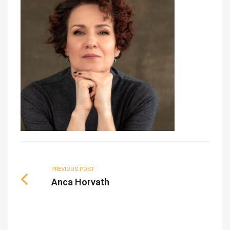
PREVIOUS POST
Anca Horvath