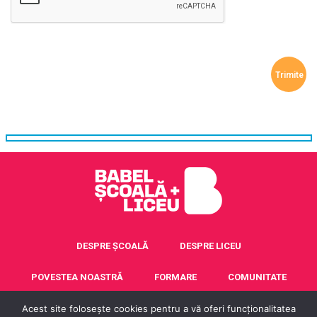
DESPRE ȘCOALĂ
DESPRE LICEU
POVESTEA NOASTRĂ
FORMARE
COMUNITATE
ACREDITARE ERASMUS+
CONTACT
Acest site folosește cookies pentru a vă oferi funcționalitatea