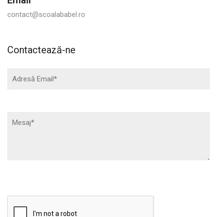
contact@scoalababel.ro
Contactează-ne