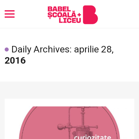
Toggle
navigation
Daily Archives: aprilie 28,
2016