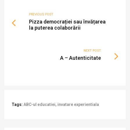
PREVIOUS POST
Pizza democrației sau învățarea
la puterea colaborării
NEXT POST
A – Autenticitate
Tags:
ABC-ul educatiei
,
invatare experientiala