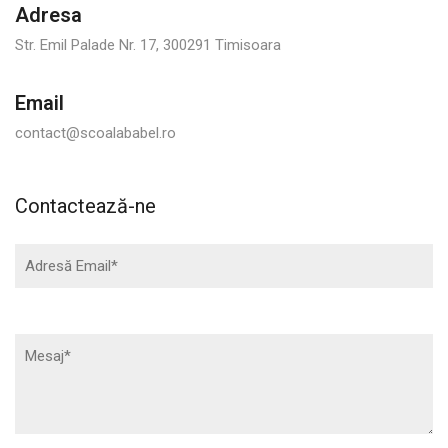
Adresa
Str. Emil Palade Nr. 17, 300291 Timisoara
Email
contact@scoalababel.ro
Contactează-ne