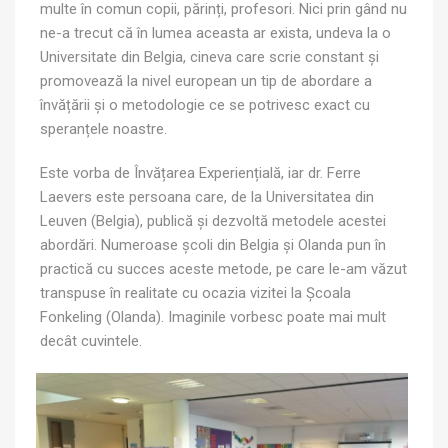
multe în comun copii, părinți, profesori. Nici prin gând nu
ne-a trecut că în lumea aceasta ar exista, undeva la o
Universitate din Belgia, cineva care scrie constant și
promovează la nivel european un tip de abordare a
învățării și o metodologie ce se potrivesc exact cu
speranțele noastre.
Este vorba de Învățarea Experiențială, iar dr. Ferre
Laevers este persoana care, de la Universitatea din
Leuven (Belgia), publică și dezvoltă metodele acestei
abordări. Numeroase școli din Belgia și Olanda pun în
practică cu succes aceste metode, pe care le-am văzut
transpuse în realitate cu ocazia vizitei la Școala
Fonkeling (Olanda). Imaginile vorbesc poate mai mult
decât cuvintele.