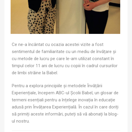
Ce ne-a încântat cu ocazia acestei vizite a fost
sentimentul de familiaritate cu un mediu de învățare și
cu metode de lucru pe care le-am utilizat constant în
timpul celor 11 ani de lucru cu copiii în cadrul cursurilor
de limbi străine la Babel.
Pentru a explora principiile și metodele Învățării
Experiențiale, începem ABC-ul Școlii Babel, un glosar de
termeni esențiali pentru a înțelege inovația în educație
adusă prin Învățarea Experiențială. În cazul în care doriți
să primiți aceste informări, puteți să vă abonați la blog-
ul nostru.