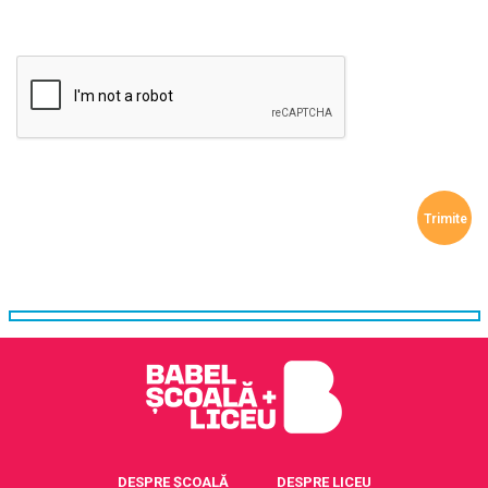
DESPRE ȘCOALĂ
DESPRE LICEU