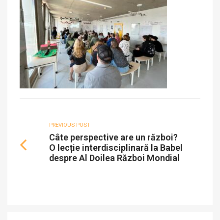
PREVIOUS POST
Câte perspective are un război?
O lecție interdisciplinară la Babel
despre Al Doilea Război Mondial