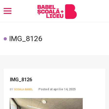
Toggle
navigation
IMG_8126
IMG_8126
Posted at
aprilie 14, 2025
BY
SCOALA BABEL