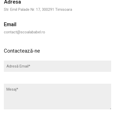
Adresa
Str. Emil Palade Nr. 17, 300291 Timisoara
Email
contact@scoalababel.ro
Contactează-ne