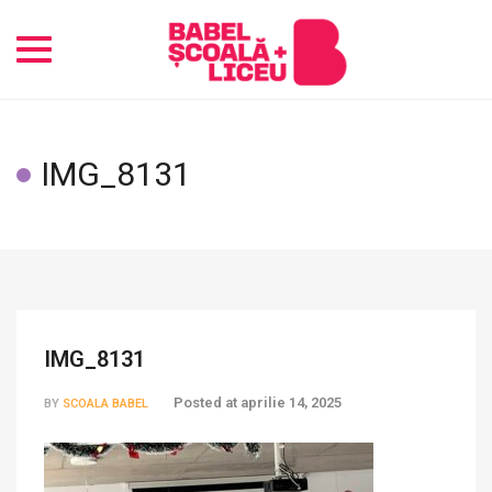
Toggle
navigation
IMG_8131
IMG_8131
Posted at
aprilie 14, 2025
BY
SCOALA BABEL