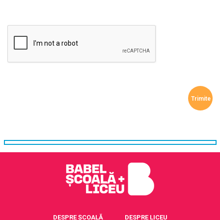
DESPRE ȘCOALĂ
DESPRE LICEU