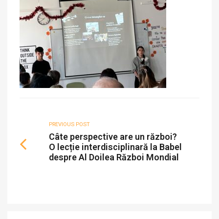
PREVIOUS POST
Câte perspective are un război?
O lecție interdisciplinară la Babel
despre Al Doilea Război Mondial