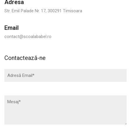
Adresa
Str. Emil Palade Nr. 17, 300291 Timisoara
Email
contact@scoalababel.ro
Contactează-ne