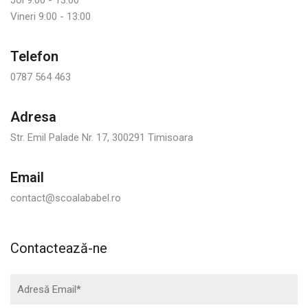
Joi 9:00 - 13:00
Vineri 9:00 - 13:00
Telefon
0787 564 463
Adresa
Str. Emil Palade Nr. 17, 300291 Timisoara
Email
contact@scoalababel.ro
Contactează-ne