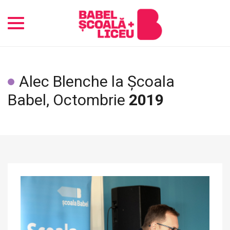
Toggle
navigation
Alec Blenche la Școala
Babel, Octombrie
2019