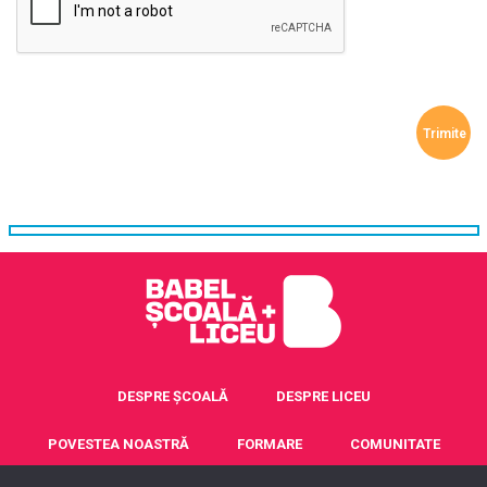
DESPRE ȘCOALĂ
DESPRE LICEU
POVESTEA NOASTRĂ
FORMARE
COMUNITATE