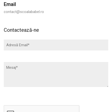
Email
contact@scoalababel.ro
Contactează-ne