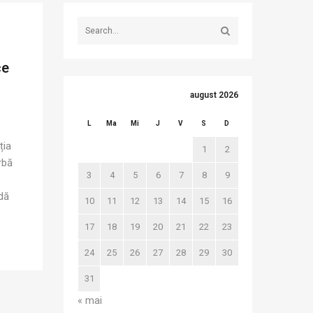
ce
august 2026
L
Ma
Mi
J
V
S
D
ția
1
2
rbă
3
4
5
6
7
8
9
dă
10
11
12
13
14
15
16
17
18
19
20
21
22
23
24
25
26
27
28
29
30
31
« mai