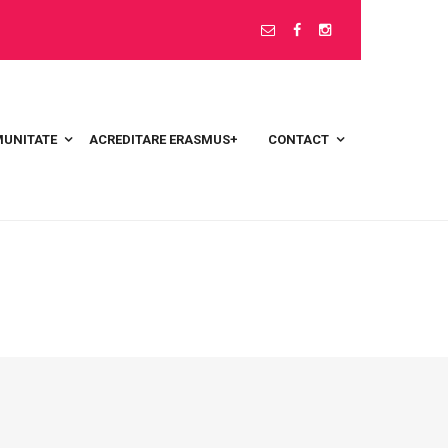
UNITATE
ACREDITARE ERASMUS+
CONTACT