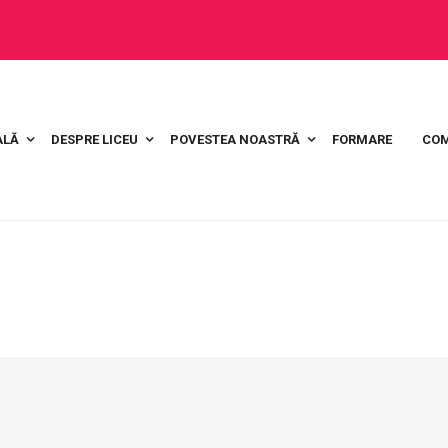
ALĂ
DESPRE LICEU
POVESTEA NOASTRĂ
FORMARE
COM