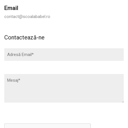
Email
contact@scoalababel.ro
Contactează-ne