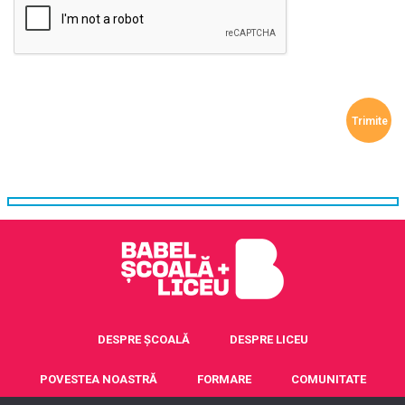
DESPRE ȘCOALĂ
DESPRE LICEU
POVESTEA NOASTRĂ
FORMARE
COMUNITATE