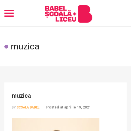
Toggle
navigation
muzica
muzica
Posted at
aprilie 19, 2021
BY
SCOALA BABEL