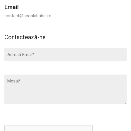
Email
contact@scoalababel.ro
Contactează-ne