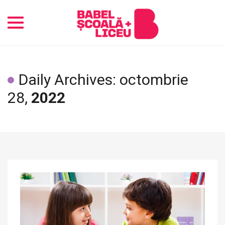
Toggle
navigation
Daily Archives: octombrie
28,
2022