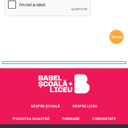
DESPRE ȘCOALĂ
DESPRE LICEU
POVESTEA NOASTRĂ
FORMARE
COMUNITATE