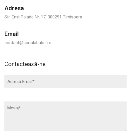
Adresa
Str. Emil Palade Nr. 17, 300291 Timisoara
Email
contact@scoalababel.ro
Contactează-ne