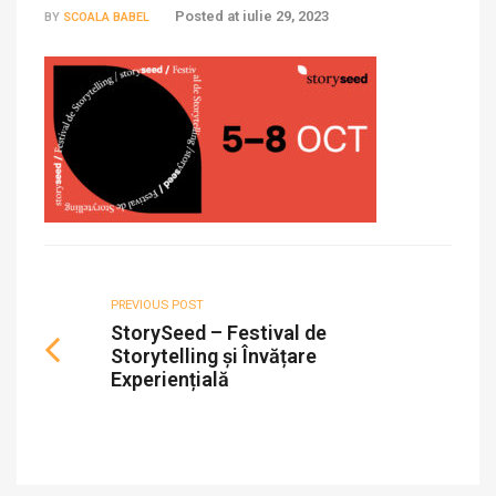
Posted at
iulie 29, 2023
BY
SCOALA BABEL
PREVIOUS POST
StorySeed – Festival de
Storytelling și Învățare
Experiențială