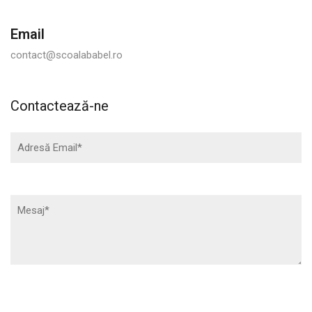
Email
contact@scoalababel.ro
Contactează-ne