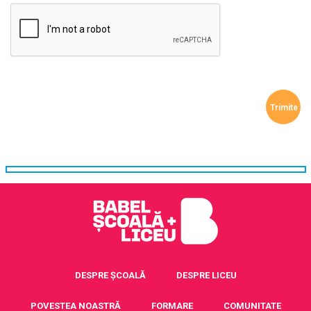
DESPRE ȘCOALĂ
DESPRE LICEU
POVESTEA NOASTRĂ
FORMARE
COMUNITATE