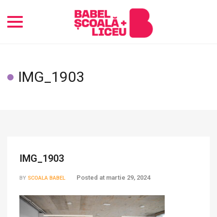
Toggle
navigation
IMG_1903
IMG_1903
Posted at
martie 29, 2024
BY
SCOALA BABEL